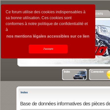
Ce forum utilise des cookies indispensables à
GALERIE
PIECES
GUIDE
STATS
sa bonne utilisation. Ces cookies sont
conformes à notre politique de confidentialité et
à
nos mentions légales accessibles sur ce lien
J'accepte
Index
Connexion
Index
Base de données informatives des pièces de