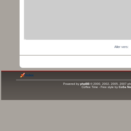
Aller vers:
Index
Powered by
phpBB
© 2000, 2002, 2005, 2007 php
Coffee Time - Free style by
CoSa No