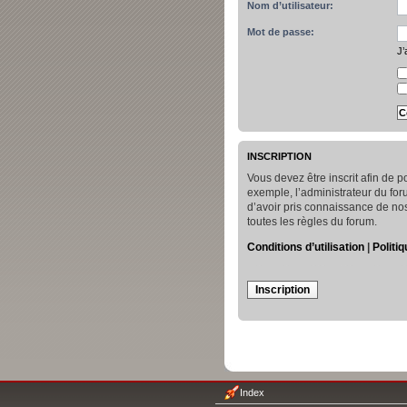
Nom d’utilisateur:
Mot de passe:
J’
INSCRIPTION
Vous devez être inscrit afin de
exemple, l’administrateur du for
d’avoir pris connaissance de nos 
toutes les règles du forum.
Conditions d’utilisation
|
Politiq
Inscription
Index