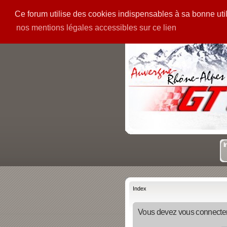
Ce forum utilise des cookies indispensables à sa bonne utili
PIECES
GALERIE
nos mentions légales accessibles sur ce lien
I
Index
Vous devez vous connecter 