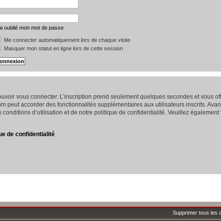
ai oublié mon mot de passe
Me connecter automatiquement lors de chaque visite
Masquer mon statut en ligne lors de cette session
 pouvoir vous connecter. L’inscription prend seulement quelques secondes et vous 
um peut accorder des fonctionnalités supplémentaires aux utilisateurs inscrits. Avan
conditions d’utilisation et de notre politique de confidentialité. Veuillez également
ue de confidentialité
Supprimer tous les 