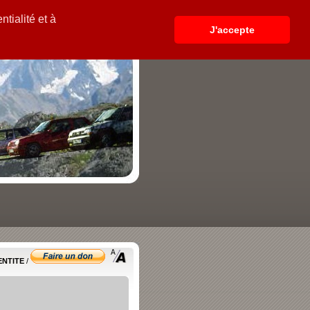
tialité et à
J'accepte
ENTITE
/