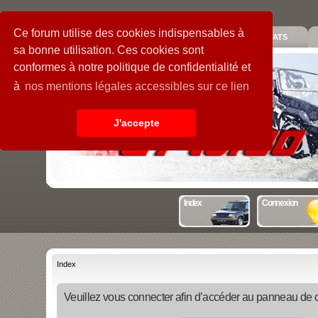
Ce forum utilise des cookies indispensables à
PIECES
GALERIE
GUIDE
STATS
sa bonne utilisation. Ces cookies sont
conformes à notre politique de confidentialité et
à
nos mentions légales accessibles sur ce lien
J'accepte
Index
Connexion
Index
Veuillez vous connecter afin d’accéder au panneau de con