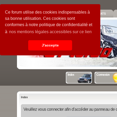
Ce forum utilise des cookies indispensables à
PIECES
GALERIE
GUIDE
STATS
sa bonne utilisation. Ces cookies sont
conformes à notre politique de confidentialité et
à
nos mentions légales accessibles sur ce lien
J'accepte
Index
Connexion
Index
Veuillez vous connecter afin d’accéder au panneau de con