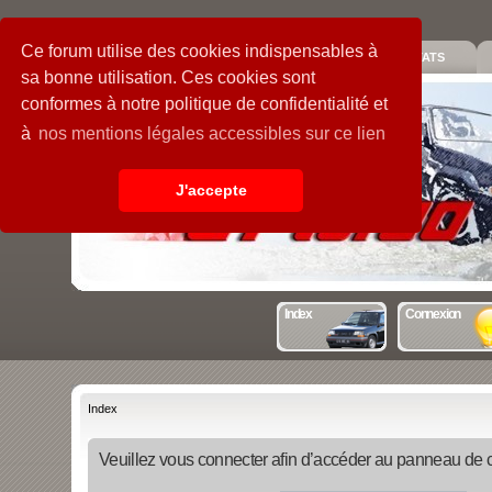
Ce forum utilise des cookies indispensables à
PIECES
GALERIE
GUIDE
STATS
sa bonne utilisation. Ces cookies sont
conformes à notre politique de confidentialité et
à
nos mentions légales accessibles sur ce lien
J'accepte
Index
Connexion
Index
Veuillez vous connecter afin d’accéder au panneau de con