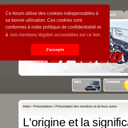
Ce forum utilise des cookies indispensables à
PIECES
GALERIE
GUIDE
STATS
sa bonne utilisation. Ces cookies sont
conformes à notre politique de confidentialité et
à
nos mentions légales accessibles sur ce lien
J'accepte
Index
Connexion
Index
‹
Présentations
‹
Présentation des membres et de leurs autos
L'origine et la signif