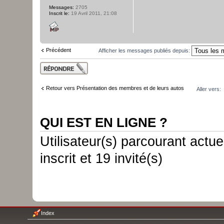
Messages:
2705
Inscrit le:
19 Avril 2011, 21:08
Précédent
Afficher les messages publiés depuis:
Publier une
réponse
Retour vers Présentation des membres et de leurs autos
Aller vers:
QUI EST EN LIGNE ?
Utilisateur(s) parcourant actue
inscrit et 19 invité(s)
Index