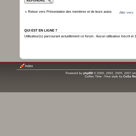
réponse
Retour vers Présentation des membres et de leurs autos
Aller vers:
QUI EST EN LIGNE ?
Utilisateur(s) parcourant actuellement ce forum : Aucun utilisateur inscrit et 1
Index
Powered by
phpBB
© 2000, 2002, 2005, 2007 php
Coffee Time - Free style by
CoSa No