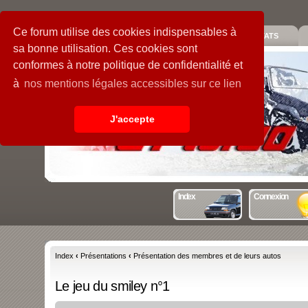
Ce forum utilise des cookies indispensables à
PIECES
GALERIE
GUIDE
STATS
sa bonne utilisation. Ces cookies sont
conformes à notre politique de confidentialité et
à
nos mentions légales accessibles sur ce lien
J'accepte
Index
Connexion
Index
‹
Présentations
‹
Présentation des membres et de leurs autos
Le jeu du smiley n°1