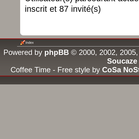
inscrit et 87 invité(s)
Index
Powered by
phpBB
© 2000, 2002, 2005,
Soucaze
Coffee Time - Free style by
CoSa NoS