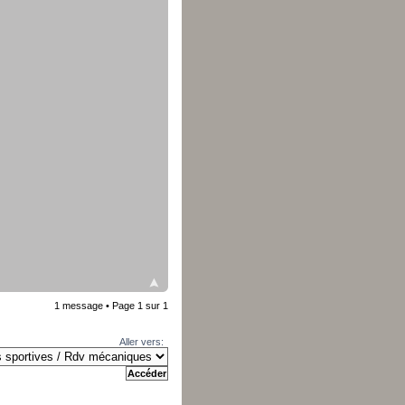
1 message • Page
1
sur
1
Aller vers: