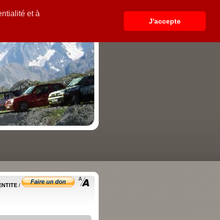
tialité et à
J'accepte
ENTITE
/