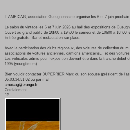
L’ AMEICAG, association Gueugnonnaise organise les 6 et 7 juin prochain 
Le salon du vintage les 6 et 7 juin 2026 au hall des expositions de Gueug
Ouvert au grand public de 10h00 à 19h00 le samedi et de 10h00 à 18h00 l
Entrée gratuite. Bar et restauration sur place.
Avec la participation des clubs régionaux, des voitures de collection d
associations de voitures anciennes, camions américains… et des voitures d
Les véhicules admis pour l’exposition devront être dans la tranche début d
1995 (youngtimers).
Bien vouloir contacter DUPERRIER Marc ou son épouse (président de l’ass
06.03.34.51.02 ou par mail :
ameicag@orange.fr
Cordialement
JP