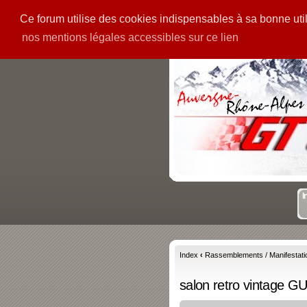
Ce forum utilise des cookies indispensables à sa bonne utili
PIECES
GALERIE
nos mentions légales accessibles sur ce lien
I
Index
‹
Rassemblements / Manifestati
salon retro vintage 