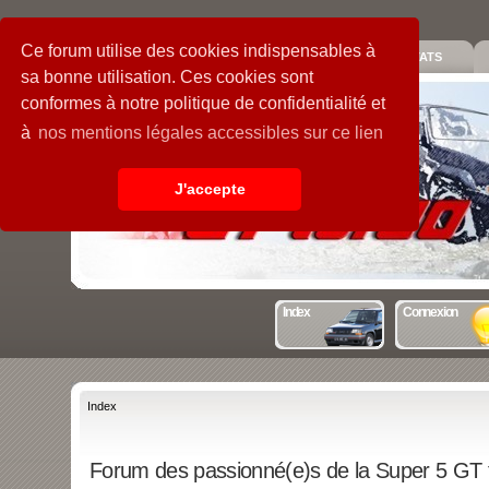
Ce forum utilise des cookies indispensables à
PIECES
GALERIE
GUIDE
STATS
sa bonne utilisation. Ces cookies sont
conformes à notre politique de confidentialité et
à
nos mentions légales accessibles sur ce lien
J'accepte
Index
Connexion
Index
Forum des passionné(e)s de la Super 5 GT 