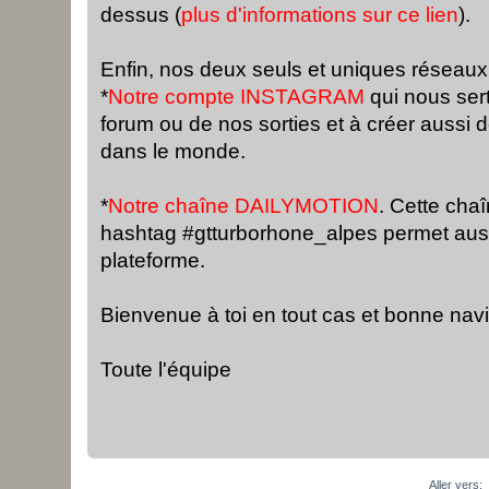
dessus (
plus d'informations sur ce lien
).
Enfin, nos deux seuls et uniques réseaux
*
Notre compte INSTAGRAM
qui nous ser
forum ou de nos sorties et à créer aussi 
dans le monde.
*
Notre chaîne DAILYMOTION
. Cette cha
hashtag #gtturborhone_alpes permet auss
plateforme.
Bienvenue à toi en tout cas et bonne nav
Toute l'équipe
Aller vers: