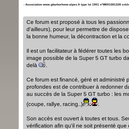
- Association www.gtturborhone-alpes.fr type loi 1901 n°W691081328 créé
Ce forum est proposé à tous les passion
d'ailleurs), pour leur permettre de dispos
la bonne humeur, la décontraction et la co
Il est un facilitateur à fédérer toutes les
image possible de la Super 5 GT turbo da
delà
.
Ce forum est financé, géré et administré
profondes est de contribuer à redonner 
au succès de la Super 5 GT turbo : les mo
(coupe, rallye, racing..)
.
Son accès est ouvert à toutes et tous. S
vérification afin qu'il ne soit présenté que