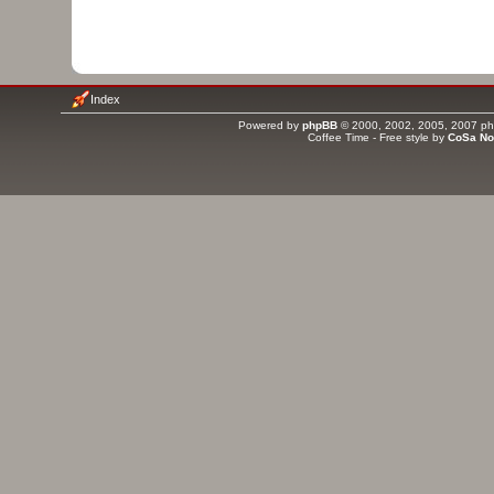
Index
Powered by
phpBB
© 2000, 2002, 2005, 2007 php
Coffee Time - Free style by
CoSa No