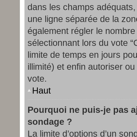
dans les champs adéquats, 
une ligne séparée de la zo
également régler le nombre d
sélectionnant lors du vote “O
limite de temps en jours po
illimité) et enfin autoriser o
vote.
Haut
Pourquoi ne puis-je pas a
sondage ?
La limite d’options d’un son