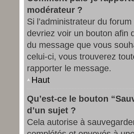
modérateur ?
Si l’administrateur du forum 
devriez voir un bouton afin
du message que vous souhai
celui-ci, vous trouverez tou
rapporter le message.
Haut
Qu’est-ce le bouton “Sauv
d’un sujet ?
Cela autorise à sauvegarder
complétés et envoyés à une