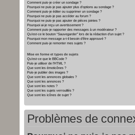
Comment puis-je créer un sondage ?
Pourquoi ne puis-je pas ajouter plus d’options au sondage ?
Comment puis-je éditer ou supprimer un sondage ?
Pourquoi ne puis-je pas accéder au forum ?
Pourquoi ne puis-je pas ajouter de pièces jointes ?
Pourquoi ai-je reçu un avertissement ?
Comment puis-je rapporter des messages à un modérateur ?
Qu’est-ce le bouton “Sauvegarder” lors de la rédaction d’un sujet ?
Pourquoi mon message a-t-il besoin d’être approuvé ?
Comment puis-je remonter mes sujets ?
Mise en forme et types de sujets
Qu’est-ce que le BBCode ?
Puis-je utiliser de l’HTML ?
Que sont les émoticônes ?
Puis-je publier des images ?
Que sont les annonces globales ?
Que sont les annonces ?
Que sont les notes ?
Que sont les sujets verrouillés ?
Que sont les icônes de sujet ?
Problèmes de connexi