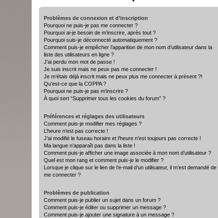
Problèmes de connexion et d’inscription
Pourquoi ne puis-je pas me connecter ?
Pourquoi ai-je besoin de m’inscrire, après tout ?
Pourquoi suis-je déconnecté automatiquement ?
Comment puis-je empêcher l’apparition de mon nom d’utilisateur dans la
liste des utilisateurs en ligne ?
J’ai perdu mon mot de passe !
Je suis inscrit mais ne peux pas me connecter !
Je m’étais déjà inscrit mais ne peux plus me connecter à présent ?!
Qu’est-ce que la COPPA ?
Pourquoi ne puis-je pas m’inscrire ?
À quoi sert “Supprimer tous les cookies du forum” ?
Préférences et réglages des utilisateurs
Comment puis-je modifier mes réglages ?
L’heure n’est pas correcte !
J’ai modifié le fuseau horaire et l’heure n’est toujours pas correcte !
Ma langue n’apparaît pas dans la liste !
Comment puis-je afficher une image associée à mon nom d’utilisateur ?
Quel est mon rang et comment puis-je le modifier ?
Lorsque je clique sur le lien de l’e-mail d’un utilisateur, il m’est demandé de
me connecter ?
Problèmes de publication
Comment puis-je publier un sujet dans un forum ?
Comment puis-je éditer ou supprimer un message ?
Comment puis-je ajouter une signature à un message ?