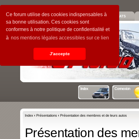
Ce forum utilise des cookies indispensables à
PIECES
GALERIE
GUIDE
STATS
sa bonne utilisation. Ces cookies sont
conformes à notre politique de confidentialité et
à
nos mentions légales accessibles sur ce lien
J'accepte
Index
Connexion
Index
‹
Présentations
‹
Présentation des membres et de leurs autos
Présentation des me