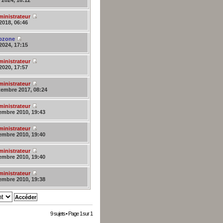
 2024, 16:12
inistrateur
2018, 06:46
bzone
2024, 17:15
inistrateur
2020, 17:57
inistrateur
tembre 2017, 08:24
inistrateur
embre 2010, 19:43
inistrateur
embre 2010, 19:40
inistrateur
embre 2010, 19:40
inistrateur
embre 2010, 19:38
9 sujets • Page
1
sur
1