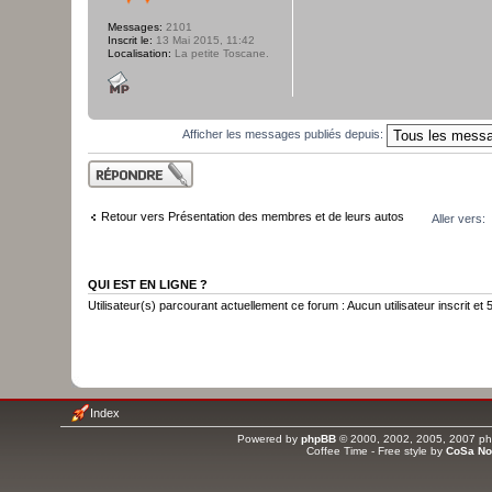
Messages:
2101
Inscrit le:
13 Mai 2015, 11:42
Localisation:
La petite Toscane.
Afficher les messages publiés depuis:
Publier une
réponse
Retour vers Présentation des membres et de leurs autos
Aller vers:
QUI EST EN LIGNE ?
Utilisateur(s) parcourant actuellement ce forum : Aucun utilisateur inscrit et 5
Index
Powered by
phpBB
© 2000, 2002, 2005, 2007 php
Coffee Time - Free style by
CoSa No