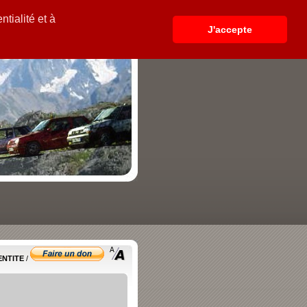
tialité et à
J'accepte
ENTITE
/