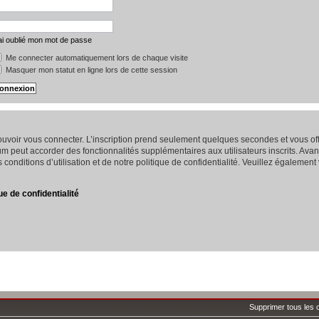
ai oublié mon mot de passe
Me connecter automatiquement lors de chaque visite
Masquer mon statut en ligne lors de cette session
 pouvoir vous connecter. L’inscription prend seulement quelques secondes et vous 
um peut accorder des fonctionnalités supplémentaires aux utilisateurs inscrits. Avan
conditions d’utilisation et de notre politique de confidentialité. Veuillez également
ue de confidentialité
Supprimer tous les 