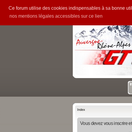
Ce forum utilise des cookies indispensables à sa bonne utili
PIECES
GALERIE
nos mentions légales accessibles sur ce lien
I
Index
Vous devez vous inscrire et