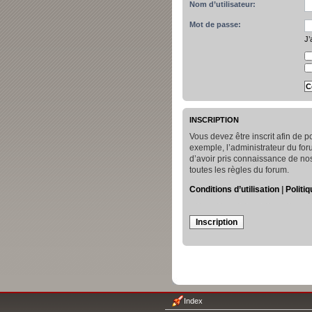
Nom d’utilisateur:
Mot de passe:
J’
INSCRIPTION
Vous devez être inscrit afin de
exemple, l’administrateur du for
d’avoir pris connaissance de nos 
toutes les règles du forum.
Conditions d’utilisation
|
Politiq
Inscription
Index