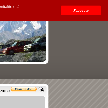
tialité et à
J'accepte
ENTITE
/