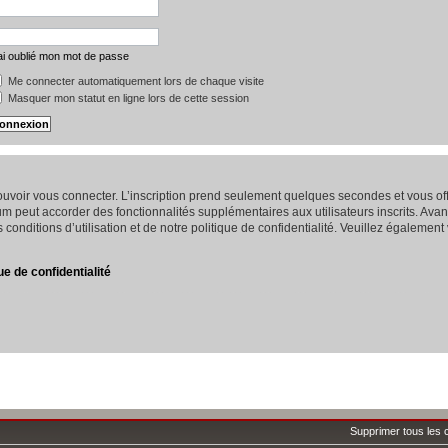
ai oublié mon mot de passe
Me connecter automatiquement lors de chaque visite
Masquer mon statut en ligne lors de cette session
 pouvoir vous connecter. L’inscription prend seulement quelques secondes et vous 
um peut accorder des fonctionnalités supplémentaires aux utilisateurs inscrits. Avan
conditions d’utilisation et de notre politique de confidentialité. Veuillez également
ue de confidentialité
Supprimer tous les 