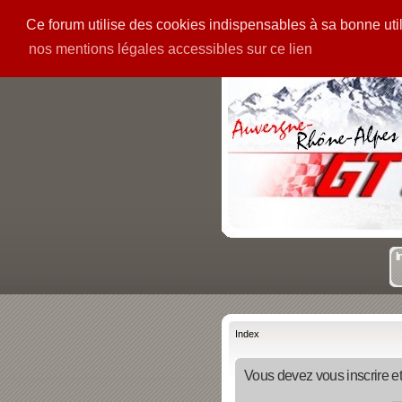
Ce forum utilise des cookies indispensables à sa bonne utili
PIECES
GALERIE
nos mentions légales accessibles sur ce lien
I
Index
Vous devez vous inscrire et