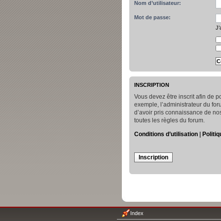
Nom d’utilisateur:
Mot de passe:
J’
INSCRIPTION
Vous devez être inscrit afin de
exemple, l’administrateur du for
d’avoir pris connaissance de nos 
toutes les règles du forum.
Conditions d’utilisation
|
Politiq
Inscription
Index