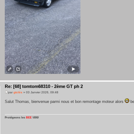
Re: [68] tomtom68310 - 2ème GT ph 2
par
gtclés
» 03 Janvier 2026, 09:48
Salut Thomas, bienvenue parmi nous et bon remontage moteur alors
be
Protégeons les
BEE
\000/