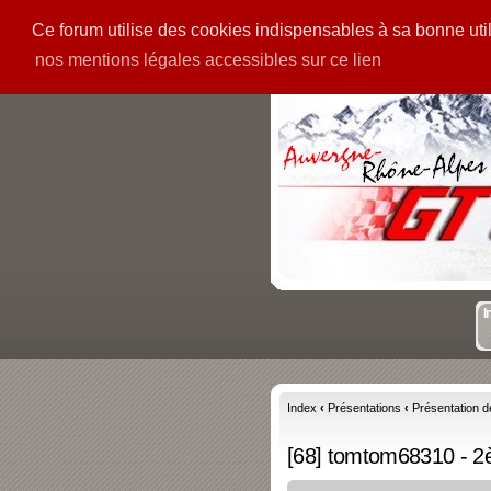
Ce forum utilise des cookies indispensables à sa bonne utili
PIECES
GALERIE
nos mentions légales accessibles sur ce lien
I
Index
‹
Présentations
‹
Présentation d
[68] tomtom68310 - 