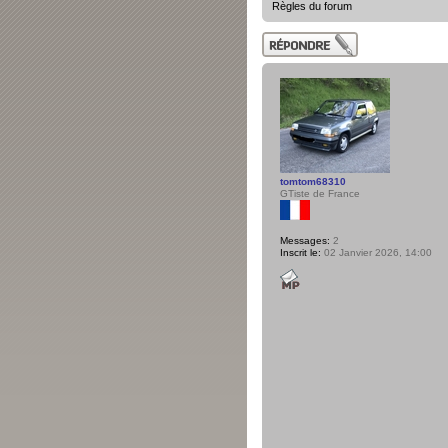
Règles du forum
Publier une
réponse
tomtom68310
GTiste de France
Messages:
2
Inscrit le:
02 Janvier 2026, 14:00