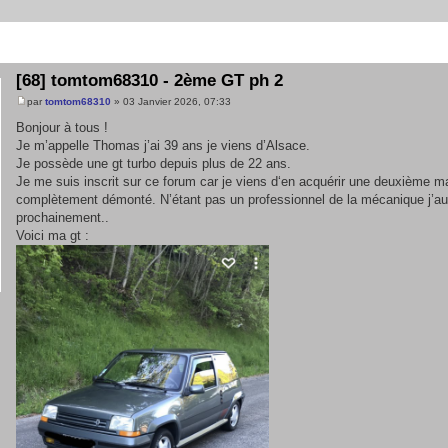
[68] tomtom68310 - 2ème GT ph 2
par
tomtom68310
» 03 Janvier 2026, 07:33
Bonjour à tous !
Je m’appelle Thomas j’ai 39 ans je viens d’Alsace.
Je possède une gt turbo depuis plus de 22 ans.
Je me suis inscrit sur ce forum car je viens d‘en acquérir une deuxième m
complètement démonté. N’étant pas un professionnel de la mécanique j’au
prochainement..
Voici ma gt :