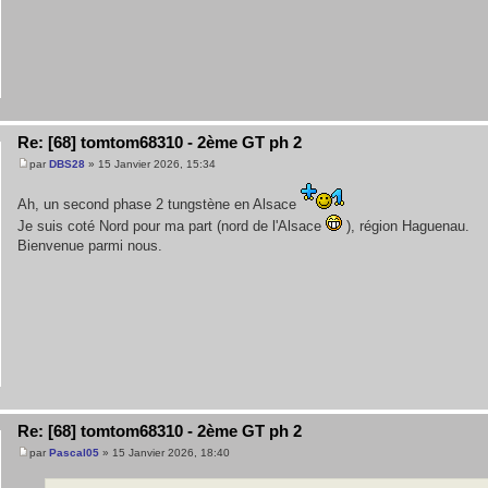
Re: [68] tomtom68310 - 2ème GT ph 2
par
DBS28
» 15 Janvier 2026, 15:34
Ah, un second phase 2 tungstène en Alsace
Je suis coté Nord pour ma part (nord de l'Alsace
), région Haguenau.
Bienvenue parmi nous.
Re: [68] tomtom68310 - 2ème GT ph 2
par
Pascal05
» 15 Janvier 2026, 18:40