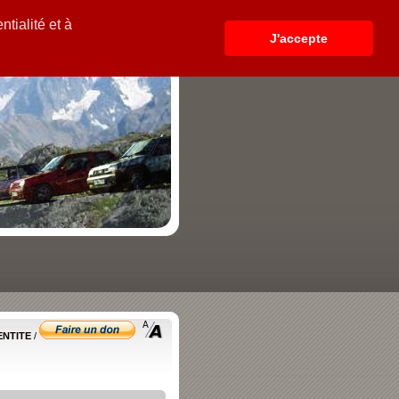
tialité et à
J'accepte
ENTITE
/