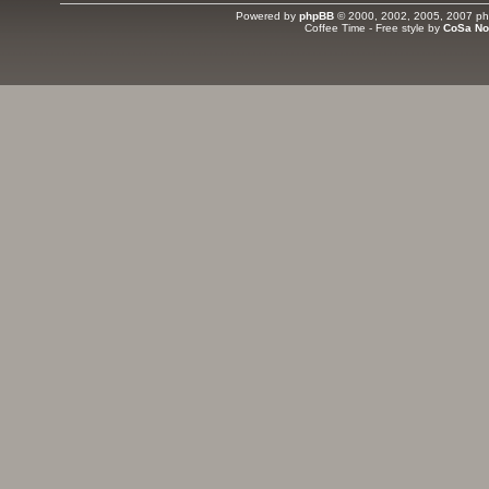
Powered by
phpBB
© 2000, 2002, 2005, 2007 php
Coffee Time - Free style by
CoSa No