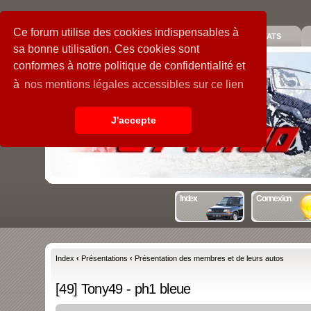
Ce forum utilise des cookies indispensables à
PIECES
GALERIE
GUIDE
STATS
sa bonne utilisation. Ces cookies sont
conformes à notre politique de confidentialité et
à
nos mentions légales accessibles sur ce lien
J'accepte
Index
Connexion
Index
‹
Présentations
‹
Présentation des membres et de leurs autos
[49] Tony49 - ph1 bleue